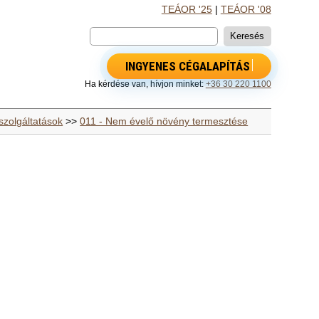
TEÁOR '25
|
TEÁOR '08
INGYENES CÉGALAPÍTÁS
Ha kérdése van, hívjon minket:
+36 30 220 1100
szolgáltatások
>>
011 - Nem évelő növény termesztése