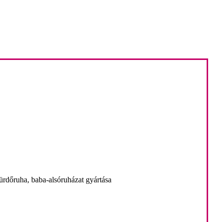
fürdőruha, baba-alsóruházat gyártása