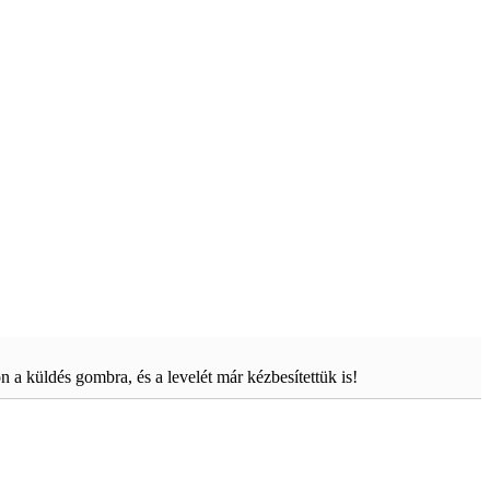
on a küldés gombra, és a levelét már kézbesítettük is!