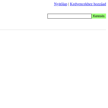
Nyitólap
|
Kedvencekhez hozzáad