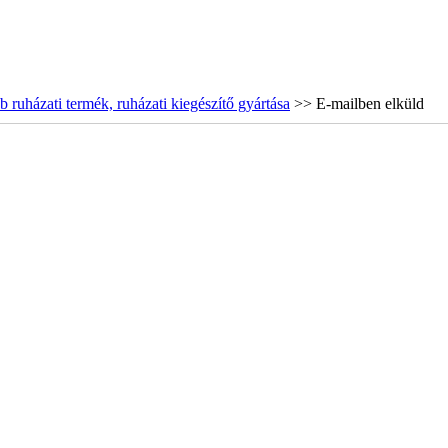
 ruházati termék, ruházati kiegészítő gyártása
>> E-mailben elküld