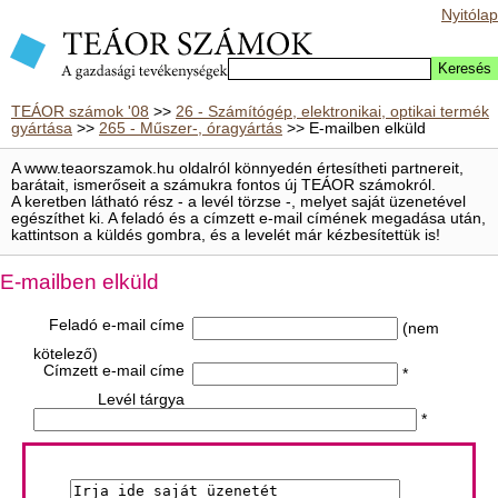
Nyitólap
TEÁOR számok '08
>>
26 - Számítógép, elektronikai, optikai termék
gyártása
>>
265 - Műszer-, óragyártás
>> E-mailben elküld
A www.teaorszamok.hu oldalról könnyedén értesítheti partnereit,
barátait, ismerőseit a számukra fontos új TEÁOR számokról.
A keretben látható rész - a levél törzse -, melyet saját üzenetével
egészíthet ki. A feladó és a címzett e-mail címének megadása után,
kattintson a küldés gombra, és a levelét már kézbesítettük is!
E-mailben elküld
Feladó e-mail címe
(nem
kötelező)
Címzett e-mail címe
*
Levél tárgya
*