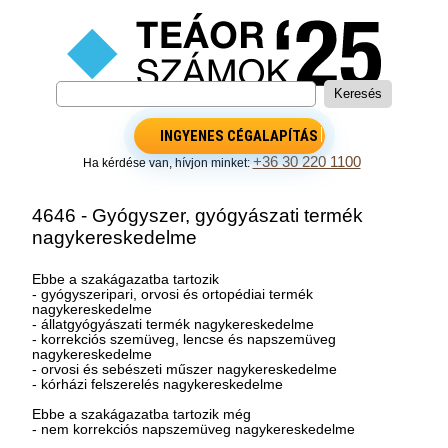
INGYENES CÉGALAPÍTÁS
+36 30 220 1100
Ha kérdése van, hívjon minket:
4646 - Gyógyszer, gyógyászati termék
nagykereskedelme
Ebbe a szakágazatba tartozik
- gyógyszeripari, orvosi és ortopédiai termék
nagykereskedelme
- állatgyógyászati termék nagykereskedelme
- korrekciós szemüveg, lencse és napszemüveg
nagykereskedelme
- orvosi és sebészeti műszer nagykereskedelme
- kórházi felszerelés nagykereskedelme
Ebbe a szakágazatba tartozik még
- nem korrekciós napszemüveg nagykereskedelme