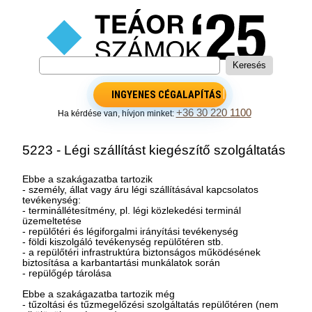
INGYENES CÉGALAPÍTÁS
+36 30 220 1100
Ha kérdése van, hívjon minket:
5223 - Légi szállítást kiegészítő szolgáltatás
Ebbe a szakágazatba tartozik
- személy, állat vagy áru légi szállításával kapcsolatos
tevékenység:
- terminállétesítmény, pl. légi közlekedési terminál
üzemeltetése
- repülőtéri és légiforgalmi irányítási tevékenység
- földi kiszolgáló tevékenység repülőtéren stb.
- a repülőtéri infrastruktúra biztonságos működésének
biztosítása a karbantartási munkálatok során
- repülőgép tárolása
Ebbe a szakágazatba tartozik még
- tűzoltási és tűzmegelőzési szolgáltatás repülőtéren (nem