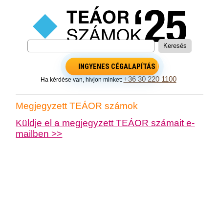
INGYENES CÉGALAPÍTÁS
+36 30 220 1100
Ha kérdése van, hívjon minket:
Megjegyzett TEÁOR számok
Küldje el a megjegyzett TEÁOR számait e-
mailben >>