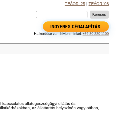
TEÁOR '25
|
TEÁOR '08
INGYENES CÉGALAPÍTÁS
Ha kérdése van, hívjon minket:
+36 30 220 1100
l kapcsolatos állategészségügyi ellátás és
latkórházakban, az állattartás helyszínén vagy otthon,