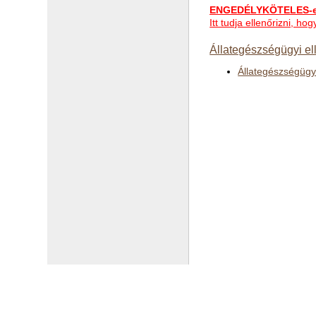
ENGEDÉLYKÖTELES-e 
Itt tudja ellenőrizni, 
Állategészségügyi el
Állategészségügyi