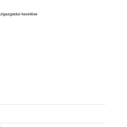
özigazgatási kezelése