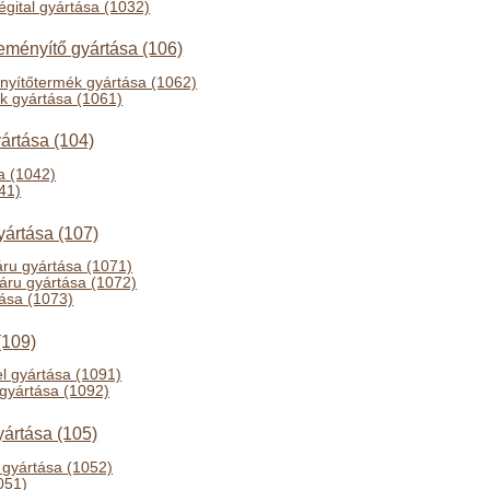
égital gyártása (1032)
eményítő gyártása (106)
nyítőtermék gyártása (1062)
k gyártása (1061)
yártása (104)
a (1042)
41)
yártása (107)
áru gyártása (1071)
s áru gyártása (1072)
tása (1073)
(109)
el gyártása (1091)
 gyártása (1092)
yártása (105)
 gyártása (1052)
051)