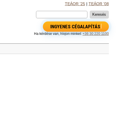
TEÁOR '25
|
TEÁOR '08
INGYENES CÉGALAPÍTÁS
Ha kérdése van, hívjon minket:
+36 30 220 1100