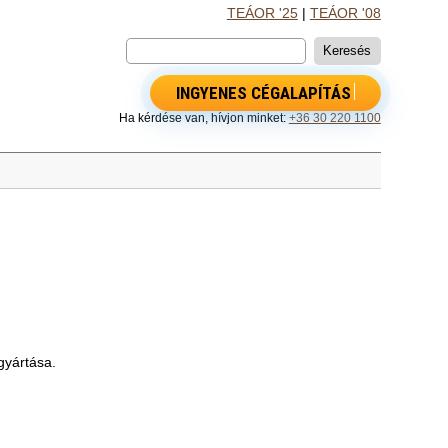
TEÁOR '25
|
TEÁOR '08
INGYENES CÉGALAPÍTÁS
Ha kérdése van, hívjon minket:
+36 30 220 1100
gyártása.