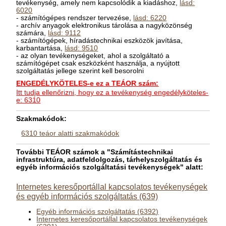
tevékenység, amely nem kapcsolódik a kiadáshoz,
lásd:
6020
- számítógépes rendszer tervezése,
lásd: 6220
- archív anyagok elektronikus tárolása a nagyközönség
számára,
lásd: 9112
- számítógépek, híradástechnikai eszközök javítása,
karbantartása,
lásd: 9510
- az olyan tevékenységeket, ahol a szolgáltató a
számítógépet csak eszközként használja, a nyújtott
szolgáltatás jellege szerint kell besorolni
ENGEDÉLYKÖTELES-e ez a TEÁOR szám:
Itt tudja ellenőrizni, hogy ez a tevékenység engedélyköteles-
e: 6310
Szakmakódok:
6310 teáor alatti szakmakódok
További TEÁOR számok a "Számítástechnikai
infrastruktúra, adatfeldolgozás, tárhelyszolgáltatás és
egyéb információs szolgáltatási tevékenységek" alatt:
Internetes keresőportállal kapcsolatos tevékenységek
és egyéb információs szolgáltatás (639)
Egyéb információs szolgáltatás (6392)
Internetes keresőportállal kapcsolatos tevékenységek