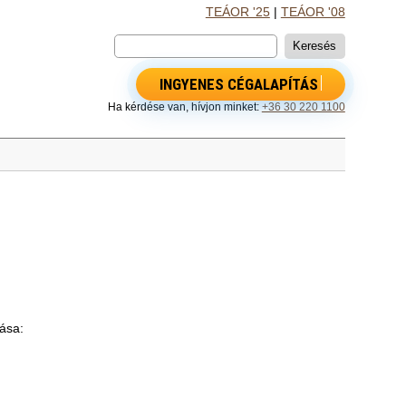
TEÁOR '25
|
TEÁOR '08
INGYENES CÉGALAPÍTÁS
Ha kérdése van, hívjon minket:
+36 30 220 1100
tása: